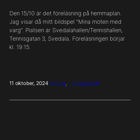
Den 15/10 är det föreläsning på hemmaplan.
Jag visar då mitt bildspel ”Mina möten med
varg”. Platsen är Svedalahallen/Tennishallen,
Tennisgatan 3, Svedala. Föreläsningen börjar
kl. 19:15.
11 oktober, 2024
Aktuellt
, 
Föreläsningar