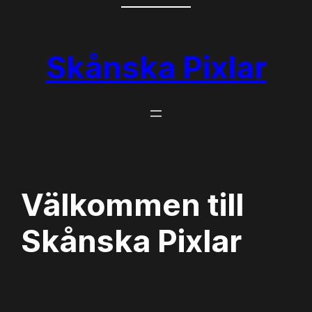
Hoppa
till
innehåll
Skånska Pixlar
Välkommen till
Skånska Pixlar