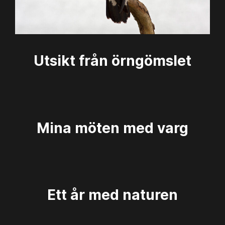
Utsikt från örngömslet
Mina möten med varg
Ett år med naturen