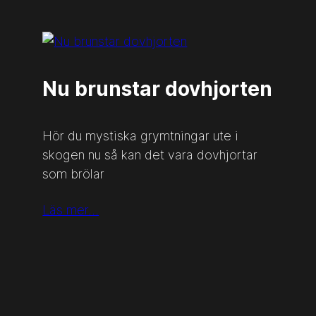
Nu brunstar dovhjorten
Hör du mystiska grymtningar ute i
skogen nu så kan det vara dovhjortar
som brölar
Läs mer…