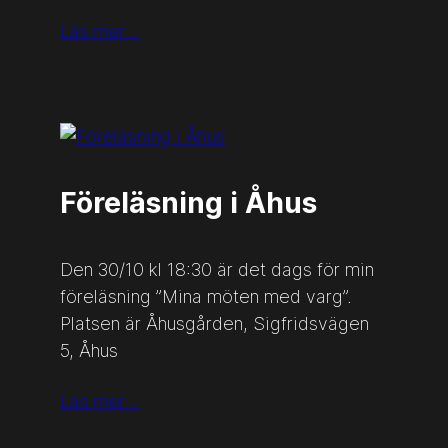
Läs mer…
Föreläsning i Åhus
Den 30/10 kl 18:30 är det dags för min
föreläsning ”Mina möten med varg”.
Platsen är Åhusgården, Sigfridsvägen
5, Åhus
Läs mer…