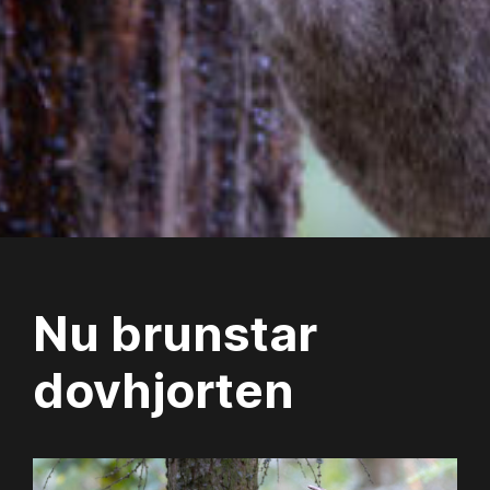
Nu brunstar
dovhjorten