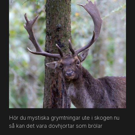
Hör du mystiska grymtningar ute i skogen nu
så kan det vara dovhjortar som brölar