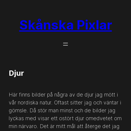
Hoppa
till
Skånska Pixlar
innehåll
Djur
Här finns bilder på några av de djur jag mött i
vår nordiska natur. Oftast sitter jag och väntar i
gömsle. Då stör man minst och de bilder jag
lyckas med visar ett ostört djur omedvetet om
min närvaro. Det är mitt mål att återge det jag