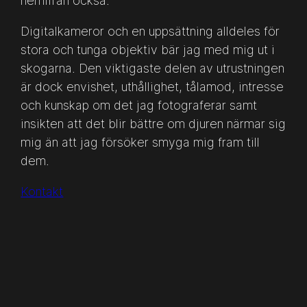
hemifrån också.
Digitalkameror och en uppsättning alldeles för
stora och tunga objektiv bär jag med mig ut i
skogarna. Den viktigaste delen av utrustningen
är dock envishet, uthållighet, tålamod, intresse
och kunskap om det jag fotograferar samt
insikten att det blir bättre om djuren närmar sig
mig än att jag försöker smyga mig fram till
dem.
Kontakt