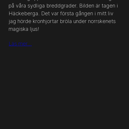
på våra sydliga breddgrader. Bilden är tagen i
Häckeberga. Det var första gången i mitt liv
jag hörde kronhjortar bröla under norrskenets
magiska ljus!
Läs mer…