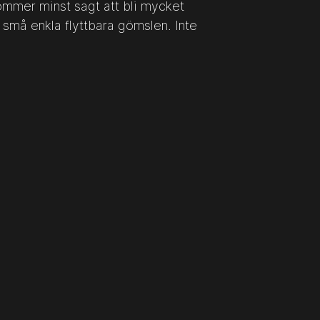
ommer minst sagt att bli mycket
må enkla flyttbara gömslen. Inte