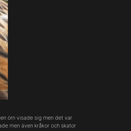
ngen örn visade sig men det var
rade men även kråkor och skator