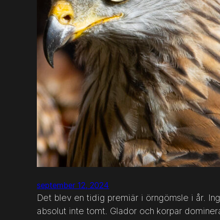
september 12, 2024
Det blev en tidig premiär i örngömsle i år. I
absolut inte tomt. Glador och korpar domine