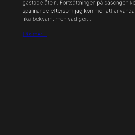
gästade åteln. Fortsättningen på säsongen k
spännande eftersom jag kommer att använda s
lika bekvämt men vad gör…
Läs mer…